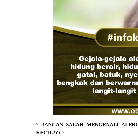
?
JANGAN SALAH MENGENALI ALERG
KECIL???
?