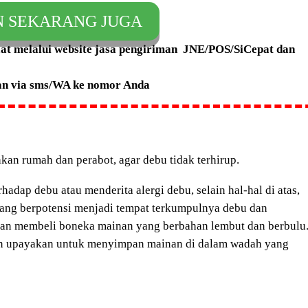
N SEKARANG JUGA
saat melalui website jasa pengiriman JNE/POS/SiCepat dan
an via sms/WA ke nomor Anda
an rumah dan perabot, agar debu tidak terhirup.
adap debu atau menderita alergi debu, selain hal-hal di atas,
ng berpotensi menjadi tempat terkumpulnya debu dan
gan membeli boneka mainan yang berbahan lembut dan berbulu
an upayakan untuk menyimpan mainan di dalam wadah yang