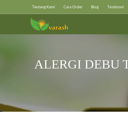
Tentang Kami
Cara Order
Blog
Testimoni
ALERGI DEBU 