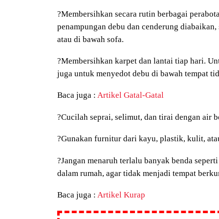
?
Membersihkan secara rutin berbagai perabot
penampungan debu dan cenderung diabaikan, sep
atau di bawah sofa.
?
Membersihkan karpet dan lantai tiap hari. Un
juga untuk menyedot debu di bawah tempat tid
Baca juga :
Artikel Gatal-Gatal
?
Cucilah seprai, selimut, dan tirai dengan ai
?
Gunakan furnitur dari kayu, plastik, kulit, a
?
Jangan menaruh terlalu banyak benda seperti
dalam rumah, agar tidak menjadi tempat berk
Baca juga :
Artikel Kurap