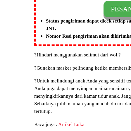
PESA
Status pengiriman dapat dicek setiap 
JNT.
Nomor Resi pengiriman akan dikirimk
?
Hindari menggunakan selimut dari wol.
?
?
Gunakan masker pelindung ketika membersihk
?
Untuk melindungi anak Anda yang sensitif terh
Anda juga dapat menyimpan mainan-mainan ya
menyingkirkannya dari kamar tidur anak. Jan
Sebaiknya pilih mainan yang mudah dicuci d
tertutup.
Baca juga :
Artikel Luka