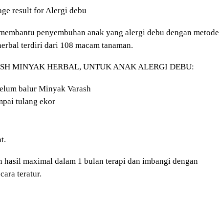
isa membantu penyembuhan anak yang alergi debu dengan metode
herbal terdiri dari 108 macam tanaman.
ASH MINYAK HERBAL, UNTUK ANAK ALERGI DEBU:
belum balur Minyak Varash
mpai tulang ekor
t.
kan hasil maximal dalam 1 bulan terapi dan imbangi dengan
ara teratur.