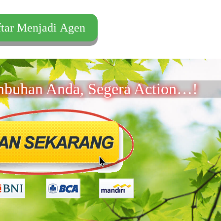
tar Menjadi Agen
mbuhan Anda, Segera Action…!