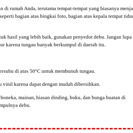
an di rumah Anda, terutama tempat-tempat yang biasanya menja
erti bagian atas bingkai foto, bagian atas kepala tempat tidur
tuk hasil yang lebih baik, gunakan penyedot debu. Jangan lupa
ur karena tungau banyak berkumpul di daerah itu.
r bersuhu di atas 50°C untuk membunuh tungau.
tau vinil karena dapat dengan mudah dibersihkan.
 boneka, mainan, hiasan dinding, buku, dan bunga buatan di
umpulnya debu.