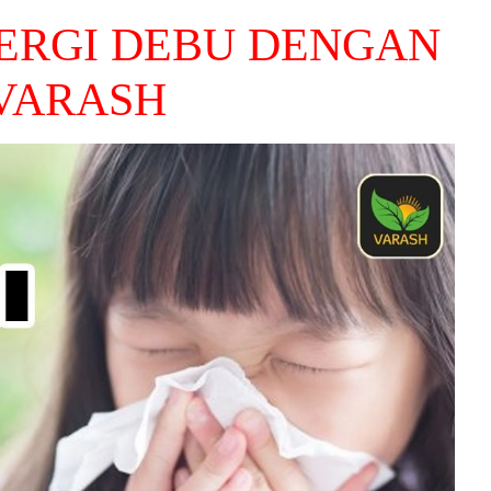
ERGI DEBU DENGAN
VARASH