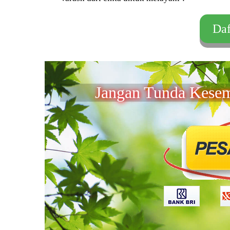
Daf
Jangan Tunda Kese