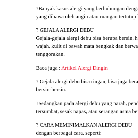
?
Banyak kasus alergi yang berhubungan dengan
yang dibawa oleh angin atau ruangan tert
?
GEJALA ALERGI DEBU
Gejala-gejala alergi debu bisa berupa bersin, 
wajah, kulit di bawah mata bengkak dan berwar
tenggorakan.
Baca juga :
Artikel Alergi Dingin
?
Gejala alergi debu bisa ringan, bisa juga ber
bersin-bersin.
?
Sedangkan pada alergi debu yang parah, pend
tersumbat, sesak napas, atau serangan asma ber
?
CARA MEMINIMALKAN ALERGI DEBU
dengan berbagai cara, seperti: