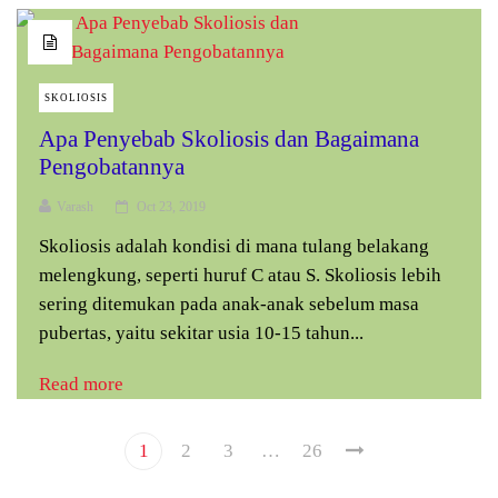
SKOLIOSIS
Apa Penyebab Skoliosis dan Bagaimana
Pengobatannya
Varash
Oct 23, 2019
Skoliosis adalah kondisi di mana tulang belakang
melengkung, seperti huruf C atau S. Skoliosis lebih
sering ditemukan pada anak-anak sebelum masa
pubertas, yaitu sekitar usia 10-15 tahun...
Read more
1
2
3
…
26