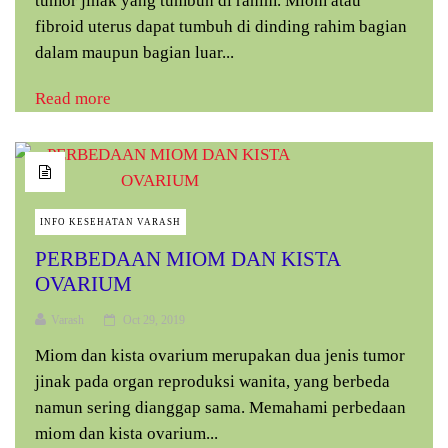
tumor jinak yang tumbuh di rahim. Miom atau
fibroid uterus dapat tumbuh di dinding rahim bagian
dalam maupun bagian luar...
Read more
INFO KESEHATAN VARASH
PERBEDAAN MIOM DAN KISTA
OVARIUM
Varash
Oct 29, 2019
Miom dan kista ovarium merupakan dua jenis tumor
jinak pada organ reproduksi wanita, yang berbeda
namun sering dianggap sama. Memahami perbedaan
miom dan kista ovarium...