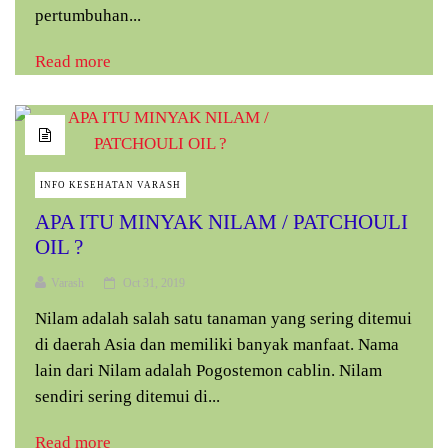
pertumbuhan...
Read more
INFO KESEHATAN VARASH
APA ITU MINYAK NILAM / PATCHOULI
OIL ?
Varash
Oct 31, 2019
Nilam adalah salah satu tanaman yang sering ditemui
di daerah Asia dan memiliki banyak manfaat. Nama
lain dari Nilam adalah Pogostemon cablin. Nilam
sendiri sering ditemui di...
Read more