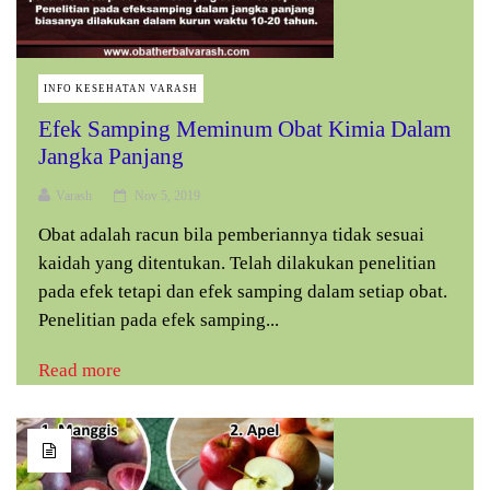
INFO KESEHATAN VARASH
Efek Samping Meminum Obat Kimia Dalam
Jangka Panjang
Varash
Nov 5, 2019
Obat adalah racun bila pemberiannya tidak sesuai
kaidah yang ditentukan. Telah dilakukan penelitian
pada efek tetapi dan efek samping dalam setiap obat.
Penelitian pada efek samping...
Read more