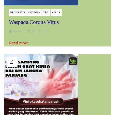
BRONKITIS
CORONA
TBC
VIRUS
Waspada Corona Virus
Varash
Mar 16, 2020
Read more