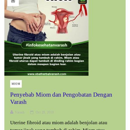
MIOM
Penyebab Miom dan Pengobatan Dengan
Varash
Varash
Oct 29, 2019
Uterine fibroid atau miom adalah benjolan atau