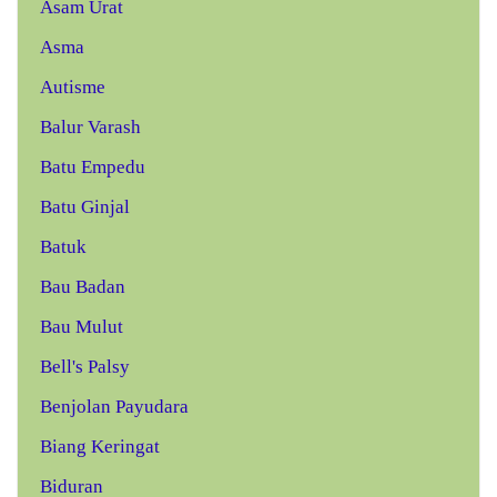
Asam Urat
Asma
Autisme
Balur Varash
Batu Empedu
Batu Ginjal
Batuk
Bau Badan
Bau Mulut
Bell's Palsy
Benjolan Payudara
Biang Keringat
Biduran