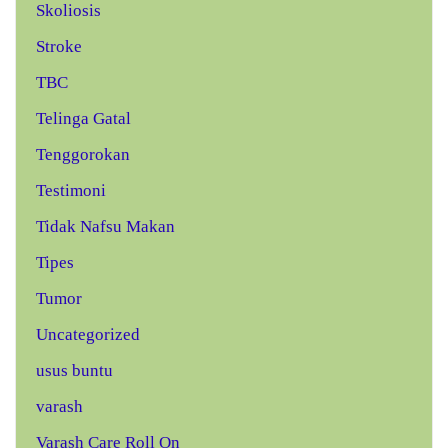
Skoliosis
Stroke
TBC
Telinga Gatal
Tenggorokan
Testimoni
Tidak Nafsu Makan
Tipes
Tumor
Uncategorized
usus buntu
varash
Varash Care Roll On