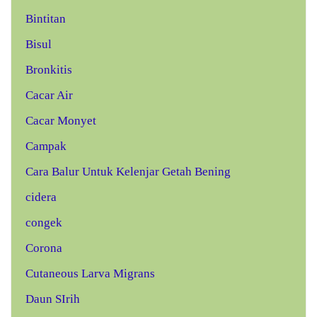
Bintitan
Bisul
Bronkitis
Cacar Air
Cacar Monyet
Campak
Cara Balur Untuk Kelenjar Getah Bening
cidera
congek
Corona
Cutaneous Larva Migrans
Daun SIrih