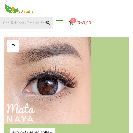
0
Rp
0,00
INFO KESEHATAN VARASH