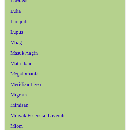
Lordosis
Luka
Lumpuh
Lupus
Maag
Masuk Angin
Mata Ikan
Megalomania
Meridian Liver
Migrain
Mimisan
Minyak Essensial Lavender
Miom