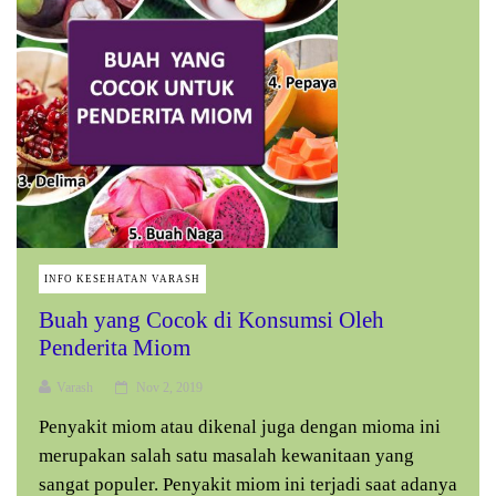
INFO KESEHATAN VARASH
Buah yang Cocok di Konsumsi Oleh
Penderita Miom
Varash
Nov 2, 2019
Penyakit miom atau dikenal juga dengan mioma ini
merupakan salah satu masalah kewanitaan yang
sangat populer. Penyakit miom ini terjadi saat adanya