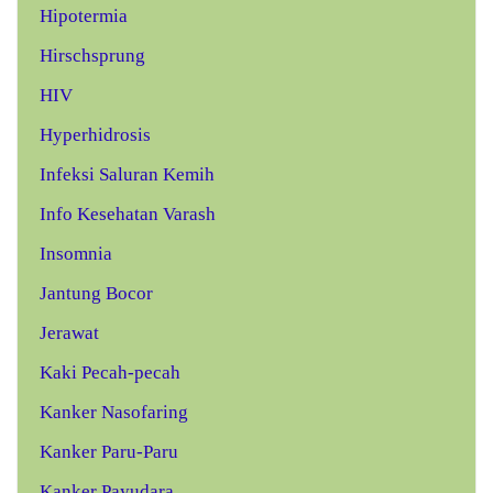
Hipotermia
Hirschsprung
HIV
Hyperhidrosis
Infeksi Saluran Kemih
Info Kesehatan Varash
Insomnia
Jantung Bocor
Jerawat
Kaki Pecah-pecah
Kanker Nasofaring
Kanker Paru-Paru
Kanker Payudara