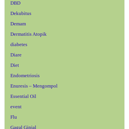
DBD
Dekubitus
Demam
Dermatitis Atopik
diabetes
Diare
Diet
Endometriosis
Enuresis – Mengompol
Essential Oil
event
Flu
Gagal Ginjal