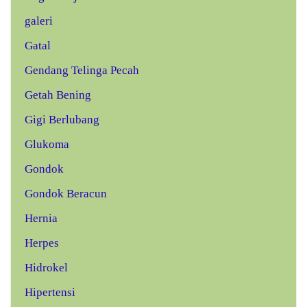
galeri
Gatal
Gendang Telinga Pecah
Getah Bening
Gigi Berlubang
Glukoma
Gondok
Gondok Beracun
Hernia
Herpes
Hidrokel
Hipertensi