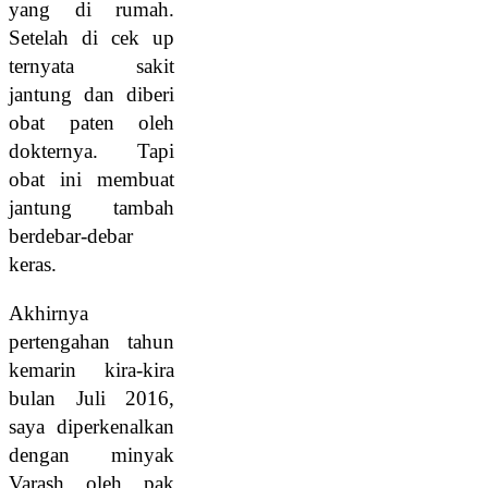
yang di rumah.
Setelah di cek up
ternyata sakit
jantung dan diberi
obat paten oleh
dokternya. Tapi
obat ini membuat
jantung tambah
berdebar-debar
keras.
Akhirnya
pertengahan tahun
kemarin kira-kira
bulan Juli 2016,
saya diperkenalkan
dengan minyak
Varash oleh pak