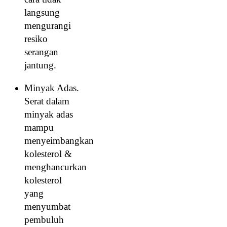
langsung
mengurangi
resiko
serangan
jantung.
Minyak Adas.
Serat dalam
minyak adas
mampu
menyeimbangkan
kolesterol &
menghancurkan
kolesterol
yang
menyumbat
pembuluh