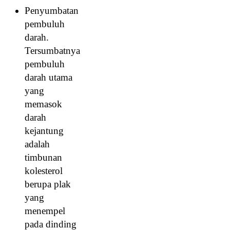
Penyumbatan
pembuluh
darah.
Tersumbatnya
pembuluh
darah utama
yang
memasok
darah
kejantung
adalah
timbunan
kolesterol
berupa plak
yang
menempel
pada dinding