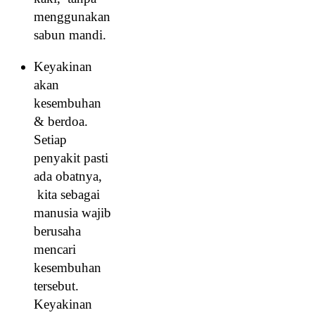
menggunakan
sabun mandi.
Keyakinan
akan
kesembuhan
& berdoa.
Setiap
penyakit pasti
ada obatnya,
kita sebagai
manusia wajib
berusaha
mencari
kesembuhan
tersebut.
Keyakinan