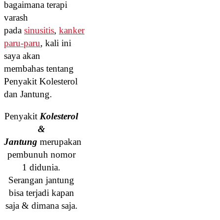
bagaimana terapi
varash
pada
sinusitis
,
kanker
paru-paru
, kali ini
saya akan
membahas tentang
Penyakit Kolesterol
dan Jantung.
Penyakit
Kolesterol
&
Jantung
merupakan
pembunuh nomor
1 didunia.
Serangan jantung
bisa terjadi kapan
saja & dimana saja.