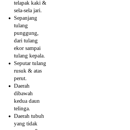
telapak kaki &
sela-sela jari.
Sepanjang
tulang
punggung,
dari tulang
ekor sampai
tulang kepala.
Seputar tulang
rusuk & atas
perut.
Daerah
dibawah
kedua daun
telinga.
Daerah tubuh
yang tidak