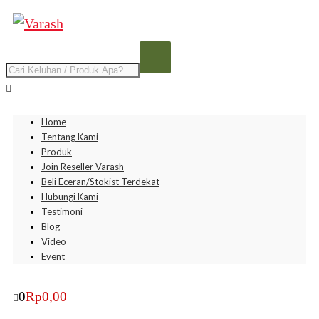
Home
Tentang Kami
Produk
Join Reseller Varash
Beli Eceran/Stokist Terdekat
Hubungi Kami
Testimoni
Blog
Video
Event
0
Rp
0,00