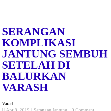
SERANGAN
KOMPLIKASI
JANTUNG SEMBUH
SETELAH DI
BALURKAN
VARASH
Varash
Apr 8, 2019
Serangan Jantung
0 Comment