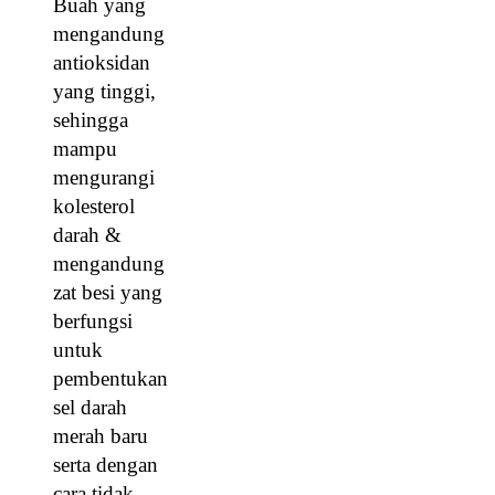
Buah yang
mengandung
antioksidan
yang tinggi,
sehingga
mampu
mengurangi
kolesterol
darah &
mengandung
zat besi yang
berfungsi
untuk
pembentukan
sel darah
merah baru
serta dengan
cara tidak