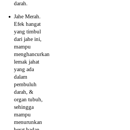
darah.
Jahe Merah.
Efek hangat
yang timbul
dari jahe ini,
mampu
menghancurkan
lemak jahat
yang ada
dalam
pembuluh
darah, &
organ tubuh,
sehingga
mampu
menurunkan
berat badan,