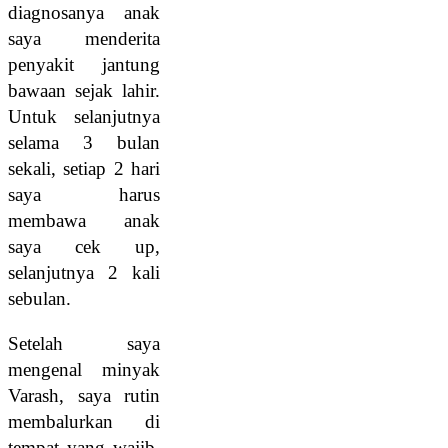
diagnosanya anak
saya menderita
penyakit jantung
bawaan sejak lahir.
Untuk selanjutnya
selama 3 bulan
sekali, setiap 2 hari
saya harus
membawa anak
saya cek up,
selanjutnya 2 kali
sebulan.
Setelah saya
mengenal minyak
Varash, saya rutin
membalurkan di
tempat yang wajib,