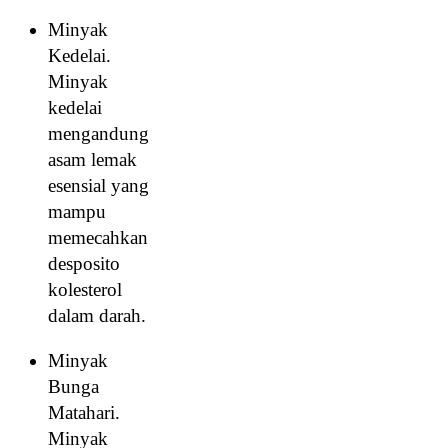
Minyak
Kedelai.
Minyak
kedelai
mengandung
asam lemak
esensial yang
mampu
memecahkan
desposito
kolesterol
dalam darah.
Minyak
Bunga
Matahari.
Minyak