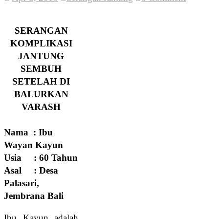
SERANGAN
KOMPLIKASI
JANTUNG
SEMBUH
SETELAH DI
BALURKAN
VARASH
Nama : Ibu
Wayan Kayun
Usia : 60 Tahun
Asal : Desa
Palasari,
Jembrana Bali
Ibu Kayun adalah