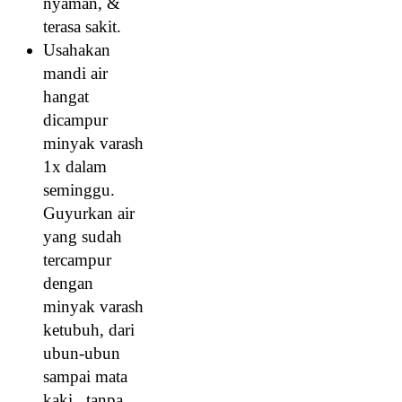
nyaman, &
terasa sakit.
Usahakan
mandi air
hangat
dicampur
minyak varash
1x dalam
seminggu.
Guyurkan air
yang sudah
tercampur
dengan
minyak varash
ketubuh, dari
ubun-ubun
sampai mata
kaki, tanpa