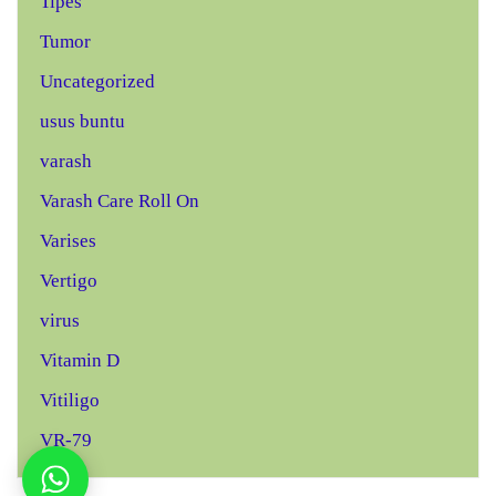
Tipes
Tumor
Uncategorized
usus buntu
varash
Varash Care Roll On
Varises
Vertigo
virus
Vitamin D
Vitiligo
VR-79