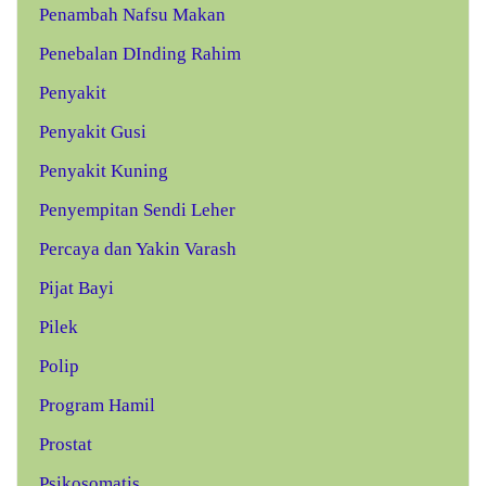
Penambah Nafsu Makan
Penebalan DInding Rahim
Penyakit
Penyakit Gusi
Penyakit Kuning
Penyempitan Sendi Leher
Percaya dan Yakin Varash
Pijat Bayi
Pilek
Polip
Program Hamil
Prostat
Psikosomatis