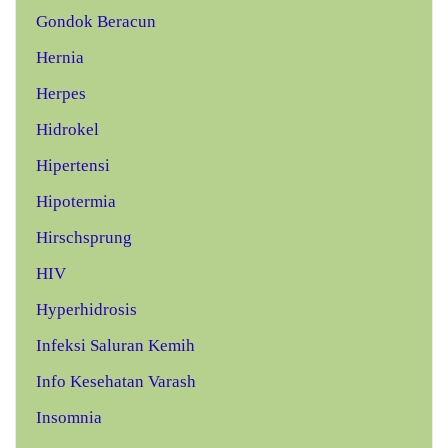
Gondok Beracun
Hernia
Herpes
Hidrokel
Hipertensi
Hipotermia
Hirschsprung
HIV
Hyperhidrosis
Infeksi Saluran Kemih
Info Kesehatan Varash
Insomnia