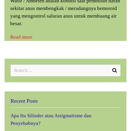
Wasir / Ambeien adalah kondisi saat pembuluh darah
sekitar anus membengkak / meradangnya hemoroid
yang mengontrol saluran anus untuk membuang air
besar.
Read more
Recent Posts
Apa Itu Silinder atau Astigmatisme dan
Penyebabnya?