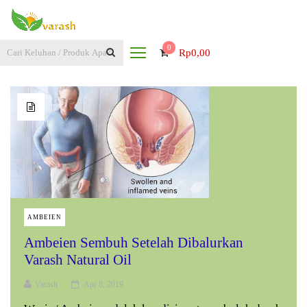
0
Rp
0,00
AMBEIEN
Ambeien Sembuh Setelah Dibalurkan
Varash Natural Oil
Varash
Apr 8, 2019