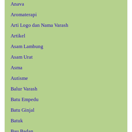
Anava
Aromaterapi
Arti Logo dan Nama Varash
Artikel
Asam Lambung
Asam Urat
Asma
Autisme
Balur Varash
Batu Empedu
Batu Ginjal
Batuk
Bau Badan