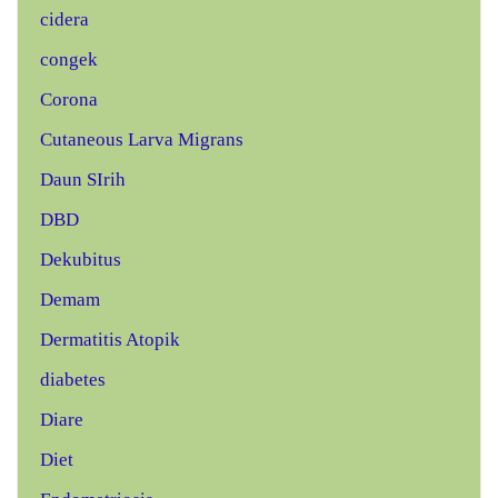
cidera
congek
Corona
Cutaneous Larva Migrans
Daun SIrih
DBD
Dekubitus
Demam
Dermatitis Atopik
diabetes
Diare
Diet