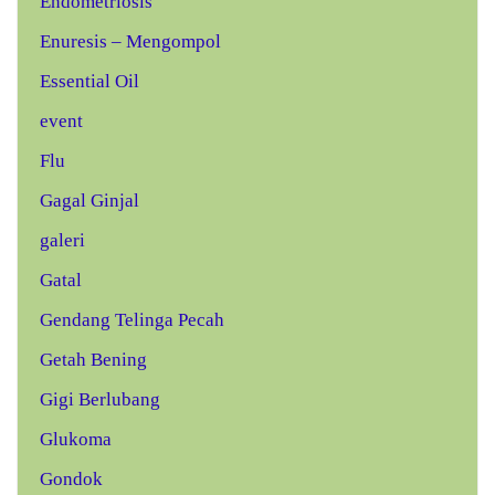
Endometriosis
Enuresis – Mengompol
Essential Oil
event
Flu
Gagal Ginjal
galeri
Gatal
Gendang Telinga Pecah
Getah Bening
Gigi Berlubang
Glukoma
Gondok