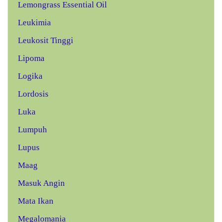
Lemongrass Essential Oil
Leukimia
Leukosit Tinggi
Lipoma
Logika
Lordosis
Luka
Lumpuh
Lupus
Maag
Masuk Angin
Mata Ikan
Megalomania