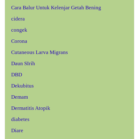
Cara Balur Untuk Kelenjar Getah Bening
cidera
congek
Corona
Cutaneous Larva Migrans
Daun SIrih
DBD
Dekubitus
Demam
Dermatitis Atopik
diabetes
Diare