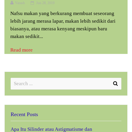
Varash
Jun 28, 2019
Nafsu makan yang berkurang membuat seseorang
lebih jarang merasa lapar, makan lebih sedikit dari
biasanya, atau merasa kenyang meskipun baru
makan sedikit...
Read more
Recent Posts
Apa Itu Silinder atau Astigmatisme dan