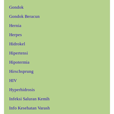
Gondok
Gondok Beracun
Hernia
Herpes
Hidrokel
Hipertensi
Hipotermia
Hirschsprung
HIV
Hyperhidrosis
Infeksi Saluran Kemih
Info Kesehatan Varash