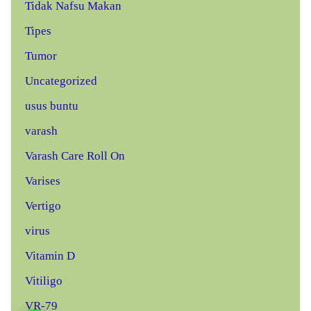
Tidak Nafsu Makan
Tipes
Tumor
Uncategorized
usus buntu
varash
Varash Care Roll On
Varises
Vertigo
virus
Vitamin D
Vitiligo
VR-79