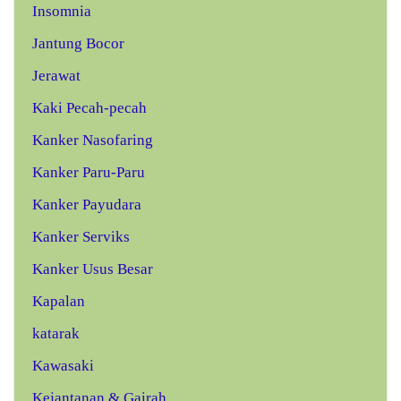
Insomnia
Jantung Bocor
Jerawat
Kaki Pecah-pecah
Kanker Nasofaring
Kanker Paru-Paru
Kanker Payudara
Kanker Serviks
Kanker Usus Besar
Kapalan
katarak
Kawasaki
Kejantanan & Gairah