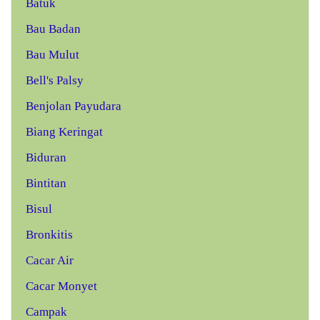
Batuk
Bau Badan
Bau Mulut
Bell's Palsy
Benjolan Payudara
Biang Keringat
Biduran
Bintitan
Bisul
Bronkitis
Cacar Air
Cacar Monyet
Campak