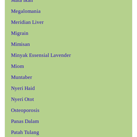
Mata Ikan
Megalomania
Meridian Liver
Migrain
Mimisan
Minyak Essensial Lavender
Miom
Muntaber
Nyeri Haid
Nyeri Otot
Osteoporosis
Panas Dalam
Patah Tulang