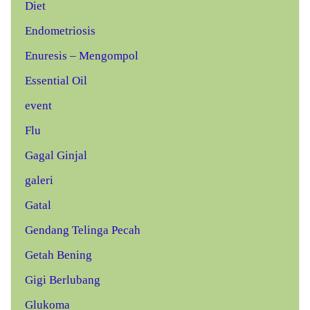
Diet
Endometriosis
Enuresis – Mengompol
Essential Oil
event
Flu
Gagal Ginjal
galeri
Gatal
Gendang Telinga Pecah
Getah Bening
Gigi Berlubang
Glukoma