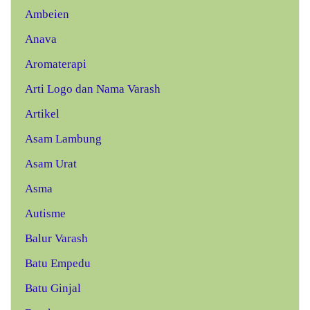
Ambeien
Anava
Aromaterapi
Arti Logo dan Nama Varash
Artikel
Asam Lambung
Asam Urat
Asma
Autisme
Balur Varash
Batu Empedu
Batu Ginjal