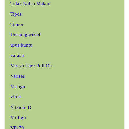
Tidak Nafsu Makan
Tipes
Tumor
Uncategorized
usus buntu
varash
Varash Care Roll On
Varises
Vertigo
virus
Vitamin D
Vitiligo
VR-79