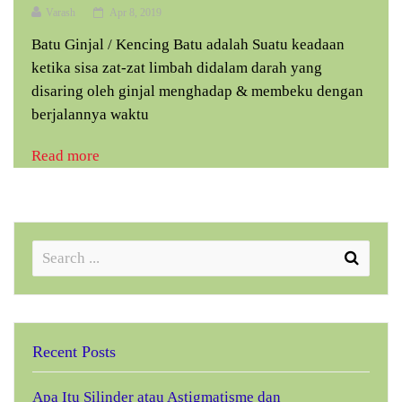
Varash
Apr 8, 2019
Batu Ginjal / Kencing Batu adalah Suatu keadaan
ketika sisa zat-zat limbah didalam darah yang
disaring oleh ginjal menghadap & membeku dengan
berjalannya waktu
Read more
Recent Posts
Apa Itu Silinder atau Astigmatisme dan