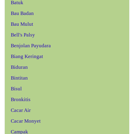
Batuk
Bau Badan
Bau Mulut
Bell's Palsy
Benjolan Payudara
Biang Keringat
Biduran
Bintitan
Bisul
Bronkitis
Cacar Air
Cacar Monyet
Campak