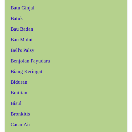
Batu Ginjal
Batuk
Bau Badan
Bau Mulut
Bell's Palsy
Benjolan Payudara
Biang Keringat
Biduran
Bintitan
Bisul
Bronkitis
Cacar Air