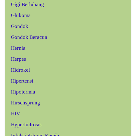
Gigi Berlubang
Glukoma
Gondok
Gondok Beracun
Hernia
Herpes
Hidrokel
Hipertensi
Hipotermia
Hirschsprung
HIV
Hyperhidrosis
Infeksi Saluran Kemih