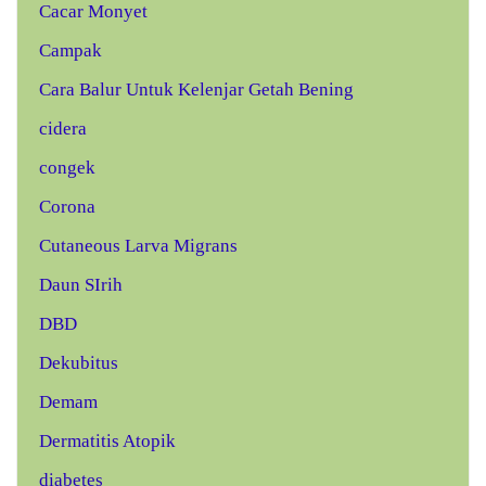
Cacar Monyet
Campak
Cara Balur Untuk Kelenjar Getah Bening
cidera
congek
Corona
Cutaneous Larva Migrans
Daun SIrih
DBD
Dekubitus
Demam
Dermatitis Atopik
diabetes