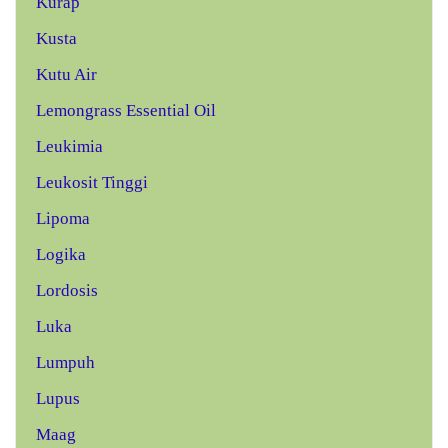
Kurap
Kusta
Kutu Air
Lemongrass Essential Oil
Leukimia
Leukosit Tinggi
Lipoma
Logika
Lordosis
Luka
Lumpuh
Lupus
Maag