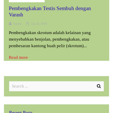
Pembengkakan Testis Sembuh dengan
Varash
Varash
Jun 26, 2019
Pembengkakan skrotum adalah kelainan yang
menyebabkan benjolan, pembengkakan, atau
pembesaran kantong buah pelir (skrotum)...
Read more
Recent Posts