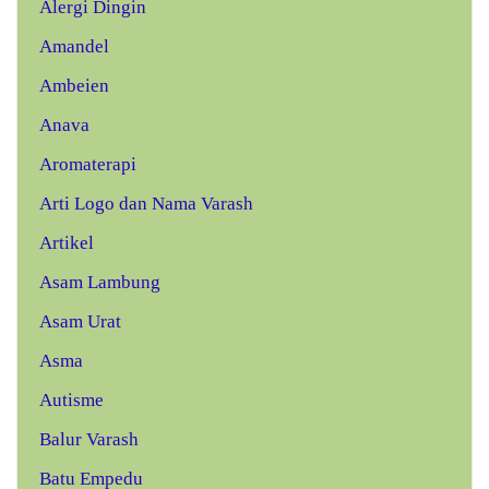
Alergi Dingin
Amandel
Ambeien
Anava
Aromaterapi
Arti Logo dan Nama Varash
Artikel
Asam Lambung
Asam Urat
Asma
Autisme
Balur Varash
Batu Empedu