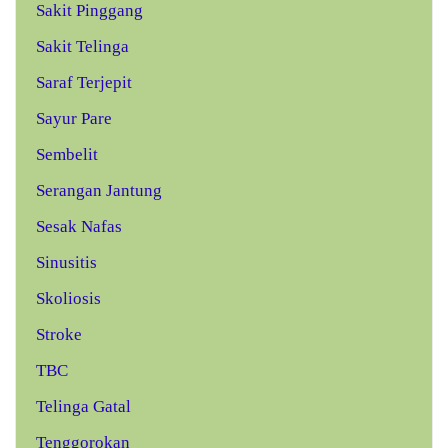
Sakit Pinggang
Sakit Telinga
Saraf Terjepit
Sayur Pare
Sembelit
Serangan Jantung
Sesak Nafas
Sinusitis
Skoliosis
Stroke
TBC
Telinga Gatal
Tenggorokan