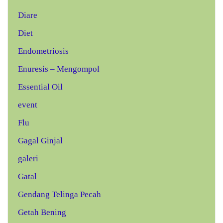
Diare
Diet
Endometriosis
Enuresis – Mengompol
Essential Oil
event
Flu
Gagal Ginjal
galeri
Gatal
Gendang Telinga Pecah
Getah Bening