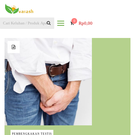
0
Rp
0,00
PEMBENGKAKAN TESTIS