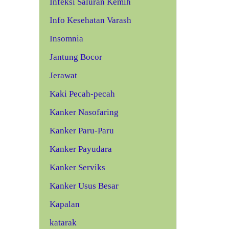
Infeksi Saluran Kemih
Info Kesehatan Varash
Insomnia
Jantung Bocor
Jerawat
Kaki Pecah-pecah
Kanker Nasofaring
Kanker Paru-Paru
Kanker Payudara
Kanker Serviks
Kanker Usus Besar
Kapalan
katarak