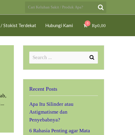
0
 / Stokist Terdekat
Hubungi Kami
Rp
0,00
Recent Posts
ab,
..
Apa Itu Silinder atau
Astigmatisme dan
Penyebabnya?
6 Rahasia Penting agar Mata