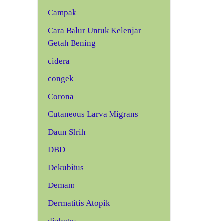
Campak
Cara Balur Untuk Kelenjar
Getah Bening
cidera
congek
Corona
Cutaneous Larva Migrans
Daun SIrih
DBD
Dekubitus
Demam
Dermatitis Atopik
diabetes