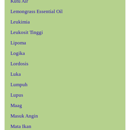
Kutu Air
Lemongrass Essential Oil
Leukimia
Leukosit Tinggi
Lipoma
Logika
Lordosis
Luka
Lumpuh
Lupus
Maag
Masuk Angin
Mata Ikan