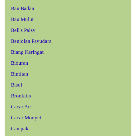
Bau Badan
Bau Mulut
Bell's Palsy
Benjolan Payudara
Biang Keringat
Biduran
Bintitan
Bisul
Bronkitis
Cacar Air
Cacar Monyet
Campak