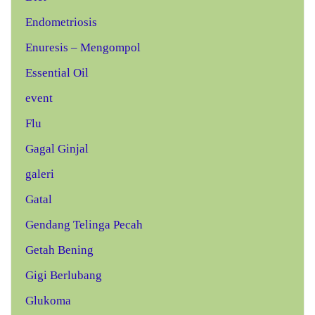
Endometriosis
Enuresis – Mengompol
Essential Oil
event
Flu
Gagal Ginjal
galeri
Gatal
Gendang Telinga Pecah
Getah Bening
Gigi Berlubang
Glukoma