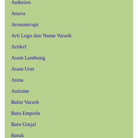
Ambeien
Anava
Aromaterapi
Arti Logo dan Nama Varash
Artikel
Asam Lambung
Asam Urat
Asma
Autisme
Balur Varash
Batu Empedu
Batu Ginjal
Batuk