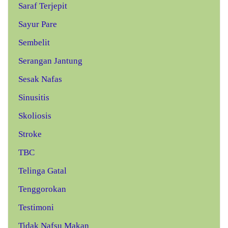
Saraf Terjepit
Sayur Pare
Sembelit
Serangan Jantung
Sesak Nafas
Sinusitis
Skoliosis
Stroke
TBC
Telinga Gatal
Tenggorokan
Testimoni
Tidak Nafsu Makan