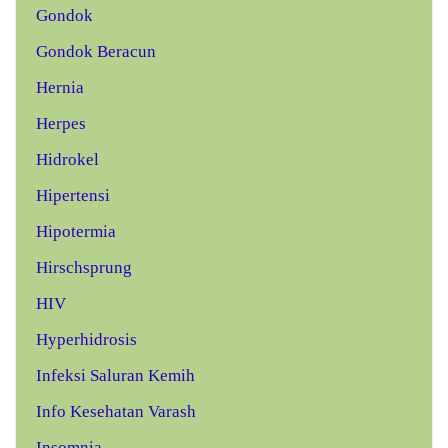
Gondok
Gondok Beracun
Hernia
Herpes
Hidrokel
Hipertensi
Hipotermia
Hirschsprung
HIV
Hyperhidrosis
Infeksi Saluran Kemih
Info Kesehatan Varash
Insomnia