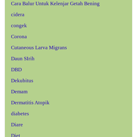
Cara Balur Untuk Kelenjar Getah Bening
cidera
congek
Corona
Cutaneous Larva Migrans
Daun SIrih
DBD
Dekubitus
Demam
Dermatitis Atopik
diabetes
Diare
Diet