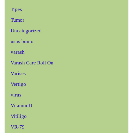
Tipes
Tumor
Uncategorized
usus buntu
varash
Varash Care Roll On
Varises
Vertigo
virus
Vitamin D
Vitiligo
VR-79