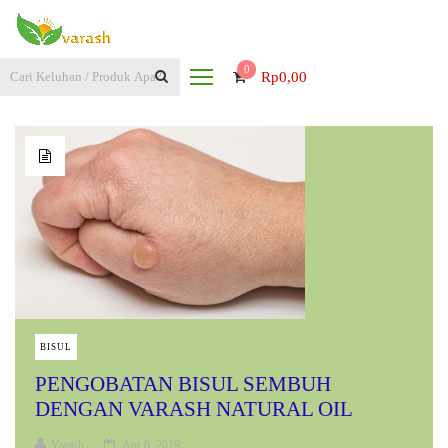
0
Rp
0,00
BISUL
PENGOBATAN BISUL SEMBUH
DENGAN VARASH NATURAL OIL
Varash
Apr 8, 2019