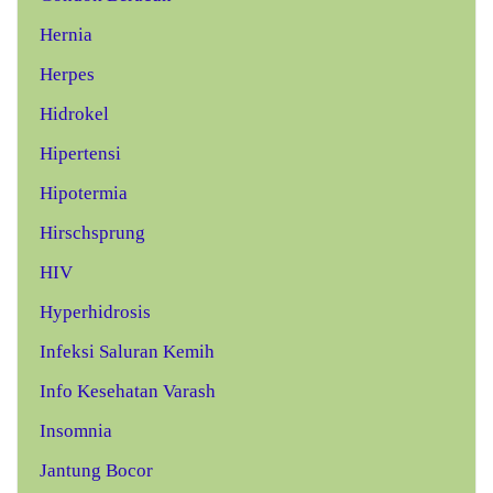
Hernia
Herpes
Hidrokel
Hipertensi
Hipotermia
Hirschsprung
HIV
Hyperhidrosis
Infeksi Saluran Kemih
Info Kesehatan Varash
Insomnia
Jantung Bocor