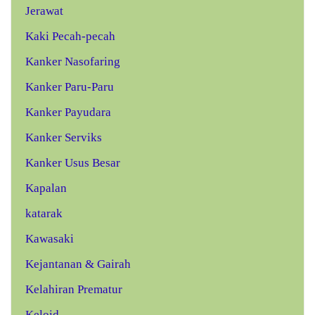
Jerawat
Kaki Pecah-pecah
Kanker Nasofaring
Kanker Paru-Paru
Kanker Payudara
Kanker Serviks
Kanker Usus Besar
Kapalan
katarak
Kawasaki
Kejantanan & Gairah
Kelahiran Prematur
Keloid