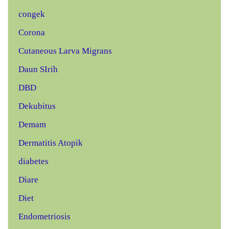
congek
Corona
Cutaneous Larva Migrans
Daun SIrih
DBD
Dekubitus
Demam
Dermatitis Atopik
diabetes
Diare
Diet
Endometriosis