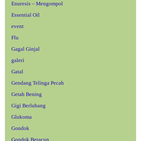
Enuresis – Mengompol
Essential Oil
event
Flu
Gagal Ginjal
galeri
Gatal
Gendang Telinga Pecah
Getah Bening
Gigi Berlubang
Glukoma
Gondok
Gondok Beracun