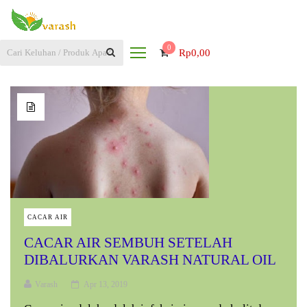
0
Rp
0,00
CACAR AIR
CACAR AIR SEMBUH SETELAH
DIBALURKAN VARASH NATURAL OIL
Varash
Apr 13, 2019