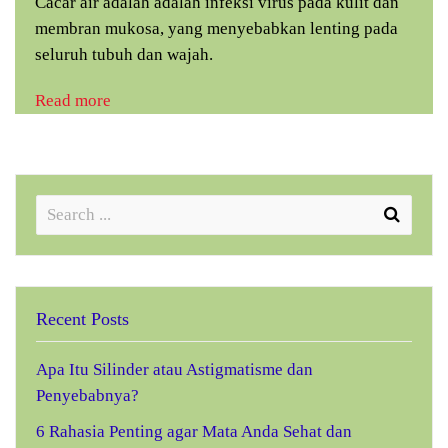
Cacar air adalah adalah infeksi virus pada kulit dan
membran mukosa, yang menyebabkan lenting pada
seluruh tubuh dan wajah.
Read more
Recent Posts
Apa Itu Silinder atau Astigmatisme dan
Penyebabnya?
6 Rahasia Penting agar Mata Anda Sehat dan