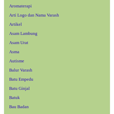
Aromaterapi
Arti Logo dan Nama Varash
Artikel
Asam Lambung
Asam Urat
Asma
Autisme
Balur Varash
Batu Empedu
Batu Ginjal
Batuk
Bau Badan