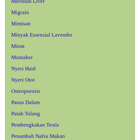
Meridian Liver
Migrain
Mimisan
Minyak Essensial Lavender
Miom
Muntaber
Nyeri Haid
Nyeri Otot
Osteoporosis
Panas Dalam
Patah Tulang
Pembengkakan Testis
Penambah Nafsu Makan