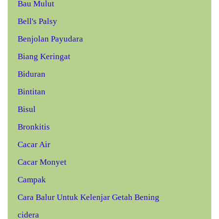
Bau Mulut
Bell's Palsy
Benjolan Payudara
Biang Keringat
Biduran
Bintitan
Bisul
Bronkitis
Cacar Air
Cacar Monyet
Campak
Cara Balur Untuk Kelenjar Getah Bening
cidera