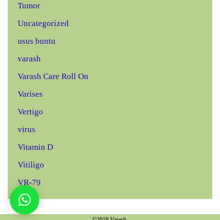
Tumor
Uncategorized
usus buntu
varash
Varash Care Roll On
Varises
Vertigo
virus
Vitamin D
Vitiligo
VR-79
©2019 Varash.