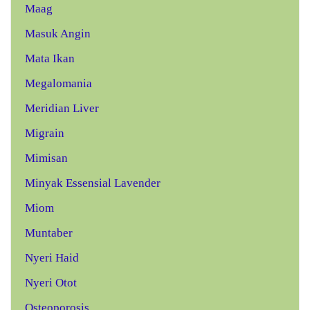
Maag
Masuk Angin
Mata Ikan
Megalomania
Meridian Liver
Migrain
Mimisan
Minyak Essensial Lavender
Miom
Muntaber
Nyeri Haid
Nyeri Otot
Osteoporosis