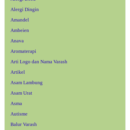
Alergi Dingin
Amandel
Ambeien
Anava
Aromaterapi
Arti Logo dan Nama Varash
Artikel
Asam Lambung
Asam Urat
Asma
Autisme
Balur Varash