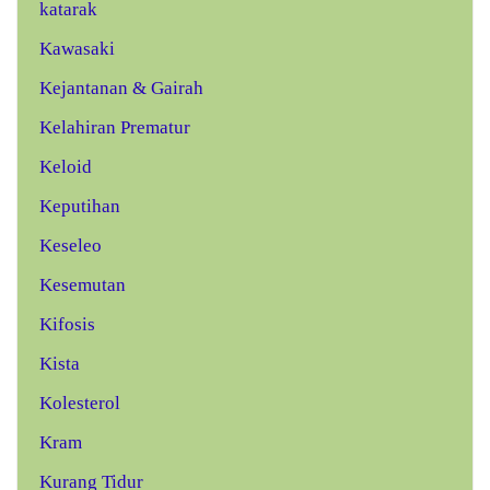
katarak
Kawasaki
Kejantanan & Gairah
Kelahiran Prematur
Keloid
Keputihan
Keseleo
Kesemutan
Kifosis
Kista
Kolesterol
Kram
Kurang Tidur