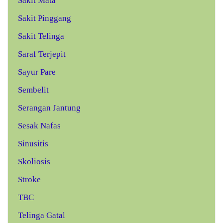
Sakit Mata
Sakit Pinggang
Sakit Telinga
Saraf Terjepit
Sayur Pare
Sembelit
Serangan Jantung
Sesak Nafas
Sinusitis
Skoliosis
Stroke
TBC
Telinga Gatal