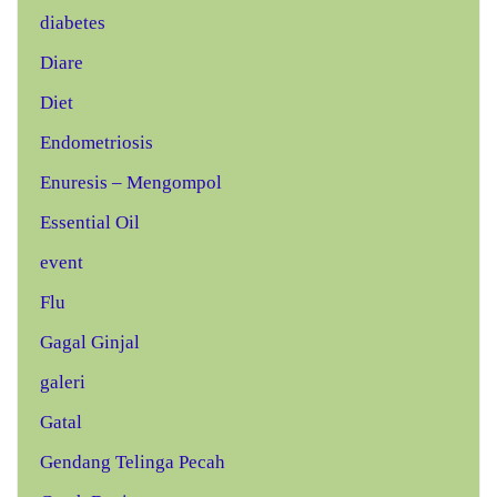
diabetes
Diare
Diet
Endometriosis
Enuresis – Mengompol
Essential Oil
event
Flu
Gagal Ginjal
galeri
Gatal
Gendang Telinga Pecah