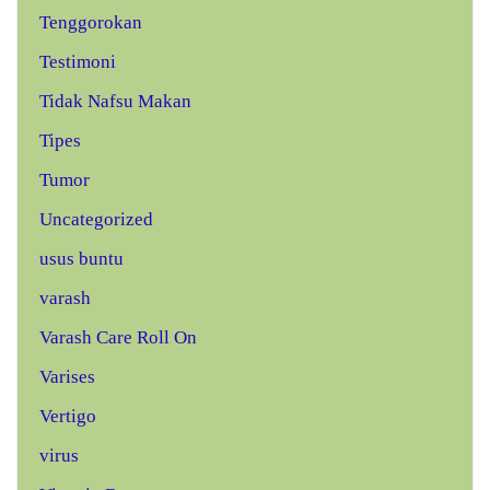
Tenggorokan
Testimoni
Tidak Nafsu Makan
Tipes
Tumor
Uncategorized
usus buntu
varash
Varash Care Roll On
Varises
Vertigo
virus