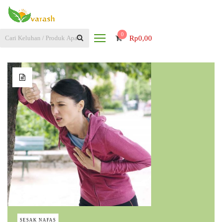
0
Rp
0,00
SESAK NAFAS