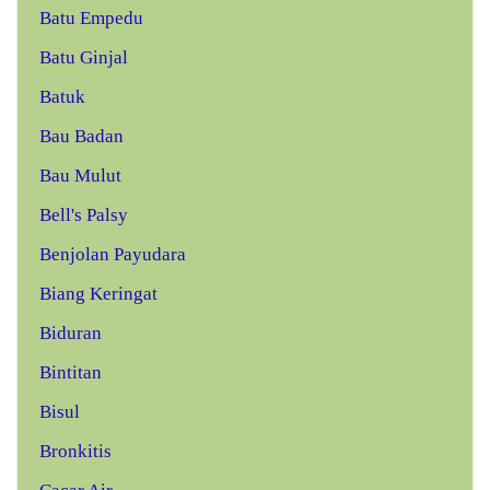
Batu Empedu
Batu Ginjal
Batuk
Bau Badan
Bau Mulut
Bell's Palsy
Benjolan Payudara
Biang Keringat
Biduran
Bintitan
Bisul
Bronkitis