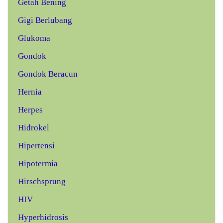
Getah Bening
Gigi Berlubang
Glukoma
Gondok
Gondok Beracun
Hernia
Herpes
Hidrokel
Hipertensi
Hipotermia
Hirschsprung
HIV
Hyperhidrosis