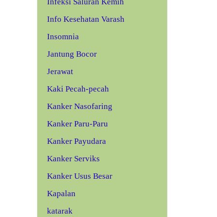
Infeksi Saluran Kemih
Info Kesehatan Varash
Insomnia
Jantung Bocor
Jerawat
Kaki Pecah-pecah
Kanker Nasofaring
Kanker Paru-Paru
Kanker Payudara
Kanker Serviks
Kanker Usus Besar
Kapalan
katarak