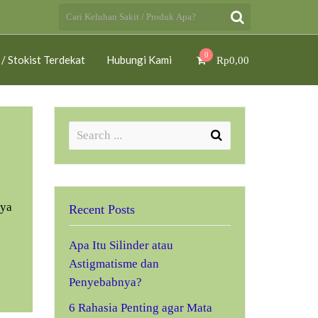
0
 / Stokist Terdekat
Hubungi Kami
Rp
0,00
nya
Recent Posts
Apa Itu Silinder atau
Astigmatisme dan
Penyebabnya?
6 Rahasia Penting agar Mata