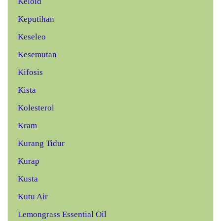
Keloid
Keputihan
Keseleo
Kesemutan
Kifosis
Kista
Kolesterol
Kram
Kurang Tidur
Kurap
Kusta
Kutu Air
Lemongrass Essential Oil