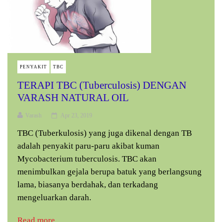
PENYAKIT
TBC
TERAPI TBC (Tuberculosis) DENGAN
VARASH NATURAL OIL
Varash
Apr 23, 2019
TBC (Tuberkulosis) yang juga dikenal dengan TB
adalah penyakit paru-paru akibat kuman
Mycobacterium tuberculosis. TBC akan
menimbulkan gejala berupa batuk yang berlangsung
lama, biasanya berdahak, dan terkadang
mengeluarkan darah.
Read more