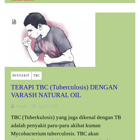
PENYAKIT
TBC
TERAPI TBC (Tuberculosis) DENGAN
VARASH NATURAL OIL
Varash
Apr 23, 2019
TBC (Tuberkulosis) yang juga dikenal dengan TB
adalah penyakit paru-paru akibat kuman
Mycobacterium tuberculosis. TBC akan