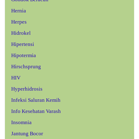
Hernia
Herpes
Hidrokel
Hipertensi
Hipotermia
Hirschsprung
HIV
Hyperhidrosis
Infeksi Saluran Kemih
Info Kesehatan Varash
Insomnia
Jantung Bocor