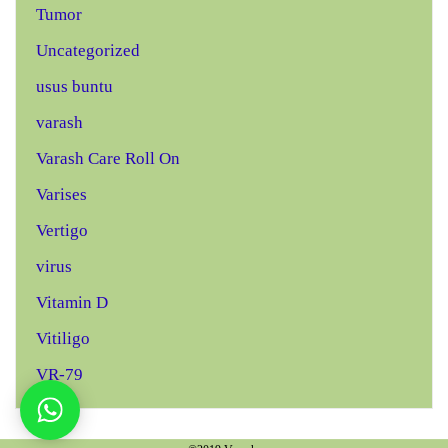
Tumor
Uncategorized
usus buntu
varash
Varash Care Roll On
Varises
Vertigo
virus
Vitamin D
Vitiligo
VR-79