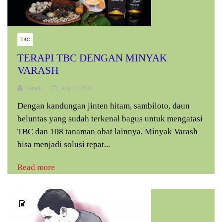
TBC
TERAPI TBC DENGAN MINYAK
VARASH
Varash
Aug 12, 2019
Dengan kandungan jinten hitam, sambiloto, daun
beluntas yang sudah terkenal bagus untuk mengatasi
TBC dan 108 tanaman obat lainnya, Minyak Varash
bisa menjadi solusi tepat...
Read more