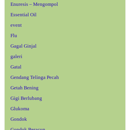
Enuresis – Mengompol
Essential Oil
event
Flu
Gagal Ginjal
galeri
Gatal
Gendang Telinga Pecah
Getah Bening
Gigi Berlubang
Glukoma
Gondok
Gondok Beracun