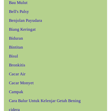
Bau Mulut
Bell's Palsy
Benjolan Payudara
Biang Keringat
Biduran
Bintitan
Bisul
Bronkitis
Cacar Air
Cacar Monyet
Campak
Cara Balur Untuk Kelenjar Getah Bening
cidera