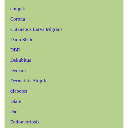
congek
Corona
Cutaneous Larva Migrans
Daun SIrih
DBD
Dekubitus
Demam
Dermatitis Atopik
diabetes
Diare
Diet
Endometriosis