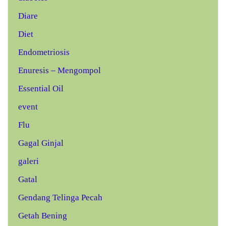
Diare
Diet
Endometriosis
Enuresis – Mengompol
Essential Oil
event
Flu
Gagal Ginjal
galeri
Gatal
Gendang Telinga Pecah
Getah Bening