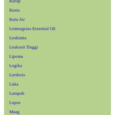
Kurap
Kusta
Kutu Air
Lemongrass Essential Oil
Leukimia
Leukosit Tinggi
Lipoma
Logika
Lordosis
Luka
Lumpuh
Lupus
Maag