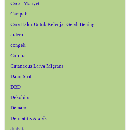
Cacar Monyet
Campak
Cara Balur Untuk Kelenjar Getah Bening
cidera
congek
Corona
Cutaneous Larva Migrans
Daun SIrih
DBD
Dekubitus
Demam
Dermatitis Atopik
diabetes