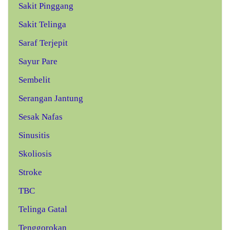
Sakit Pinggang
Sakit Telinga
Saraf Terjepit
Sayur Pare
Sembelit
Serangan Jantung
Sesak Nafas
Sinusitis
Skoliosis
Stroke
TBC
Telinga Gatal
Tenggorokan