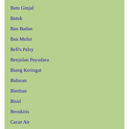
Batu Ginjal
Batuk
Bau Badan
Bau Mulut
Bell's Palsy
Benjolan Payudara
Biang Keringat
Biduran
Bintitan
Bisul
Bronkitis
Cacar Air