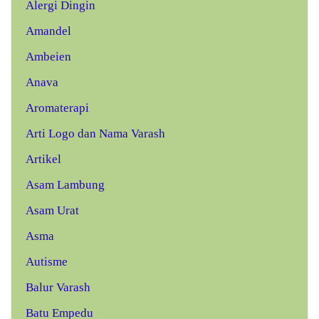
Alergi Dingin
Amandel
Ambeien
Anava
Aromaterapi
Arti Logo dan Nama Varash
Artikel
Asam Lambung
Asam Urat
Asma
Autisme
Balur Varash
Batu Empedu