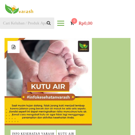
0
Rp
0,00
INFO KESEHATAN VARASH
KUTU AIR