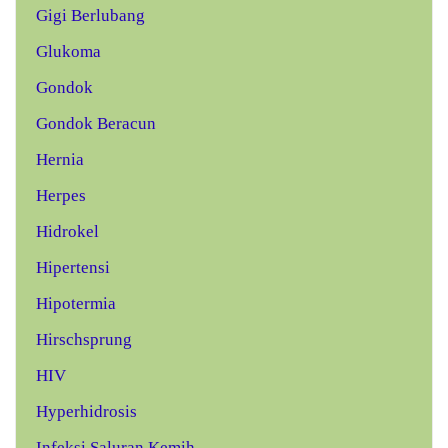
Gigi Berlubang
Glukoma
Gondok
Gondok Beracun
Hernia
Herpes
Hidrokel
Hipertensi
Hipotermia
Hirschsprung
HIV
Hyperhidrosis
Infeksi Saluran Kemih