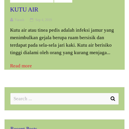
KUTU AIR
Varash
Sep 4, 2019
Kutu air atau tinea pedis adalah infeksi jamur yang
menimbulkan gejala berupa ruam bersisik dan
terdapat pada sela-sela jari kaki. Kutu air berisiko
tinggi dialami oleh orang yang kurang menjaga...
Read more
Recent Posts