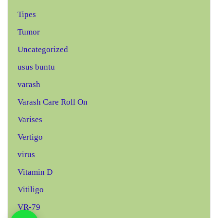
Tipes
Tumor
Uncategorized
usus buntu
varash
Varash Care Roll On
Varises
Vertigo
virus
Vitamin D
Vitiligo
VR-79