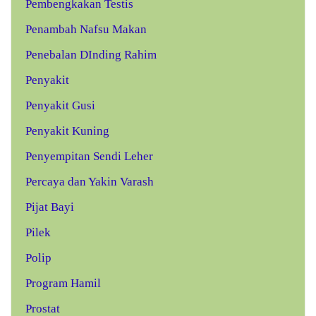
Pembengkakan Testis
Penambah Nafsu Makan
Penebalan DInding Rahim
Penyakit
Penyakit Gusi
Penyakit Kuning
Penyempitan Sendi Leher
Percaya dan Yakin Varash
Pijat Bayi
Pilek
Polip
Program Hamil
Prostat