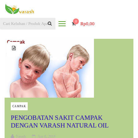
0
Rp
0,00
CAMPAK
PENGOBATAN SAKIT CAMPAK
DENGAN VARASH NATURAL OIL
Varash
Apr 8, 2019