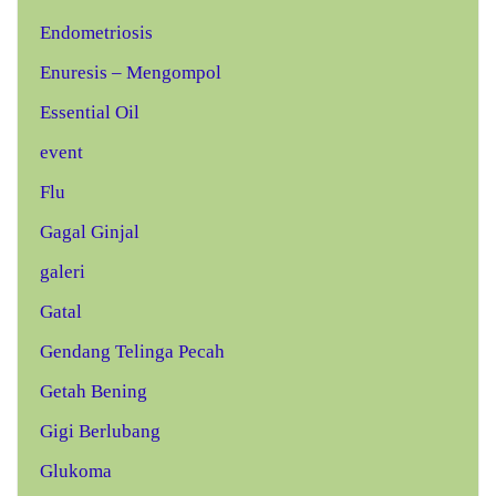
Endometriosis
Enuresis – Mengompol
Essential Oil
event
Flu
Gagal Ginjal
galeri
Gatal
Gendang Telinga Pecah
Getah Bening
Gigi Berlubang
Glukoma