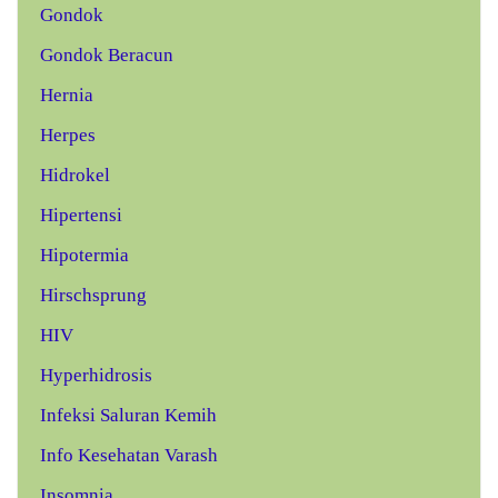
Gondok
Gondok Beracun
Hernia
Herpes
Hidrokel
Hipertensi
Hipotermia
Hirschsprung
HIV
Hyperhidrosis
Infeksi Saluran Kemih
Info Kesehatan Varash
Insomnia