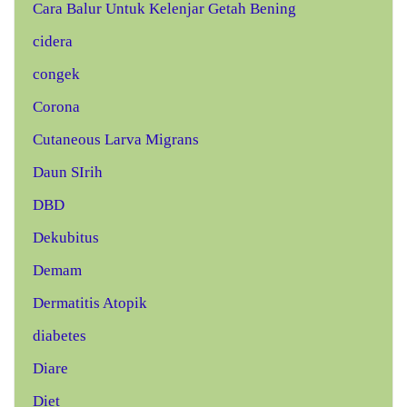
Cara Balur Untuk Kelenjar Getah Bening
cidera
congek
Corona
Cutaneous Larva Migrans
Daun SIrih
DBD
Dekubitus
Demam
Dermatitis Atopik
diabetes
Diare
Diet