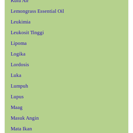
Kutu Air
Lemongrass Essential Oil
Leukimia
Leukosit Tinggi
Lipoma
Logika
Lordosis
Luka
Lumpuh
Lupus
Maag
Masuk Angin
Mata Ikan