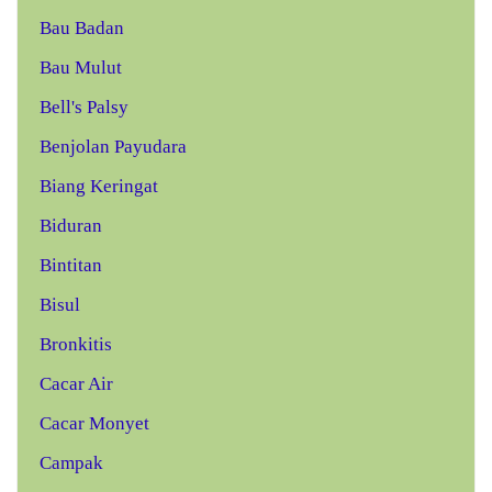
Bau Badan
Bau Mulut
Bell's Palsy
Benjolan Payudara
Biang Keringat
Biduran
Bintitan
Bisul
Bronkitis
Cacar Air
Cacar Monyet
Campak