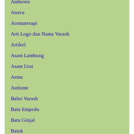
Ambeien
Anava
Aromaterapi
Arti Logo dan Nama Varash
Artikel
Asam Lambung
Asam Urat
Asma
Autisme
Balur Varash
Batu Empedu
Batu Ginjal
Batuk