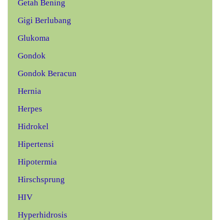
Getah Bening
Gigi Berlubang
Glukoma
Gondok
Gondok Beracun
Hernia
Herpes
Hidrokel
Hipertensi
Hipotermia
Hirschsprung
HIV
Hyperhidrosis