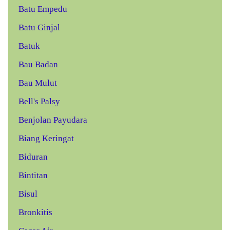
Batu Empedu
Batu Ginjal
Batuk
Bau Badan
Bau Mulut
Bell's Palsy
Benjolan Payudara
Biang Keringat
Biduran
Bintitan
Bisul
Bronkitis