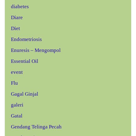
diabetes
Diare
Diet
Endometriosis
Enuresis – Mengompol
Essential Oil
event
Flu
Gagal Ginjal
galeri
Gatal
Gendang Telinga Pecah