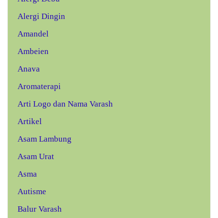
Alergi Dingin
Amandel
Ambeien
Anava
Aromaterapi
Arti Logo dan Nama Varash
Artikel
Asam Lambung
Asam Urat
Asma
Autisme
Balur Varash