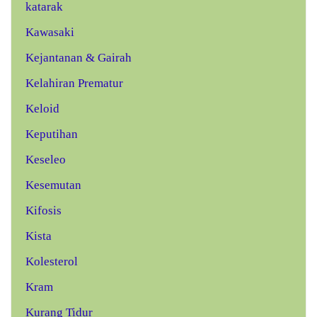
katarak
Kawasaki
Kejantanan & Gairah
Kelahiran Prematur
Keloid
Keputihan
Keseleo
Kesemutan
Kifosis
Kista
Kolesterol
Kram
Kurang Tidur