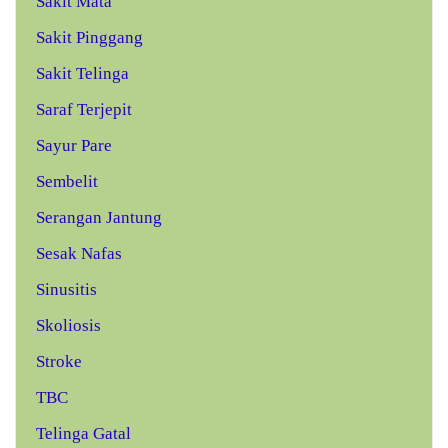
Sakit Mata
Sakit Pinggang
Sakit Telinga
Saraf Terjepit
Sayur Pare
Sembelit
Serangan Jantung
Sesak Nafas
Sinusitis
Skoliosis
Stroke
TBC
Telinga Gatal