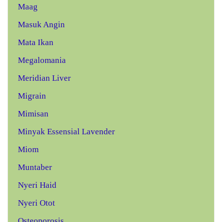
Maag
Masuk Angin
Mata Ikan
Megalomania
Meridian Liver
Migrain
Mimisan
Minyak Essensial Lavender
Miom
Muntaber
Nyeri Haid
Nyeri Otot
Osteoporosis