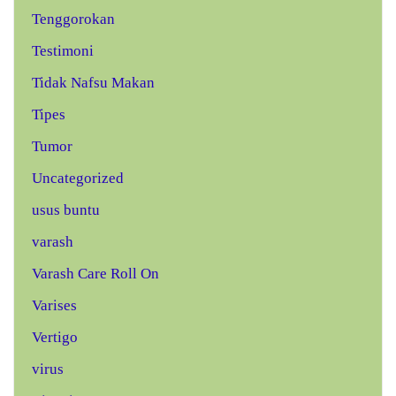
Tenggorokan
Testimoni
Tidak Nafsu Makan
Tipes
Tumor
Uncategorized
usus buntu
varash
Varash Care Roll On
Varises
Vertigo
virus