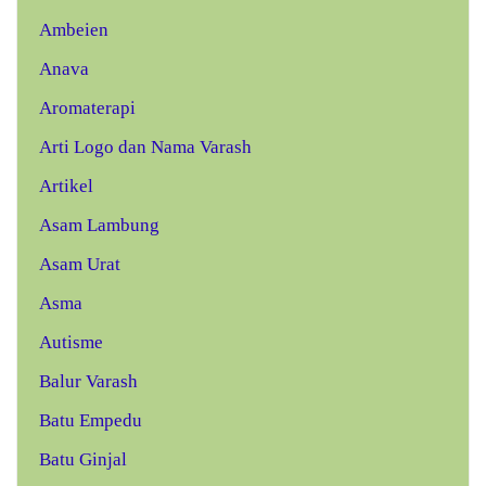
Ambeien
Anava
Aromaterapi
Arti Logo dan Nama Varash
Artikel
Asam Lambung
Asam Urat
Asma
Autisme
Balur Varash
Batu Empedu
Batu Ginjal