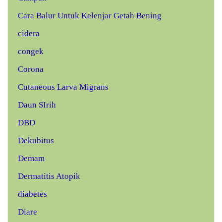
Cara Balur Untuk Kelenjar Getah Bening
cidera
congek
Corona
Cutaneous Larva Migrans
Daun SIrih
DBD
Dekubitus
Demam
Dermatitis Atopik
diabetes
Diare