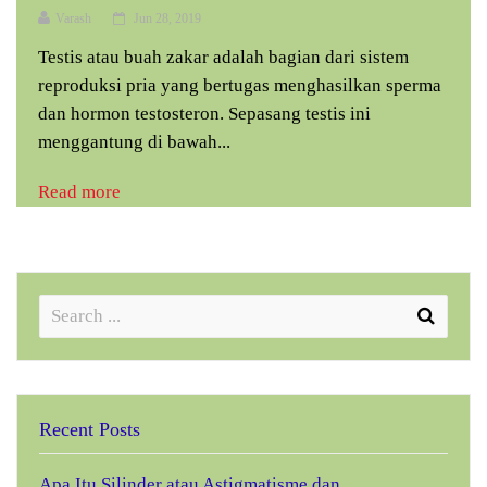
Varash
Jun 28, 2019
Testis atau buah zakar adalah bagian dari sistem
reproduksi pria yang bertugas menghasilkan sperma
dan hormon testosteron. Sepasang testis ini
menggantung di bawah...
Read more
Recent Posts
Apa Itu Silinder atau Astigmatisme dan