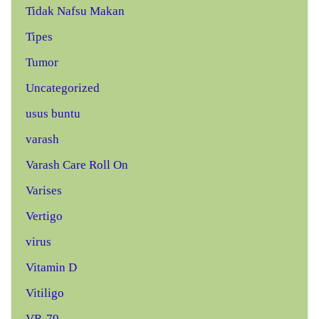
Tidak Nafsu Makan
Tipes
Tumor
Uncategorized
usus buntu
varash
Varash Care Roll On
Varises
Vertigo
virus
Vitamin D
Vitiligo
VR-79