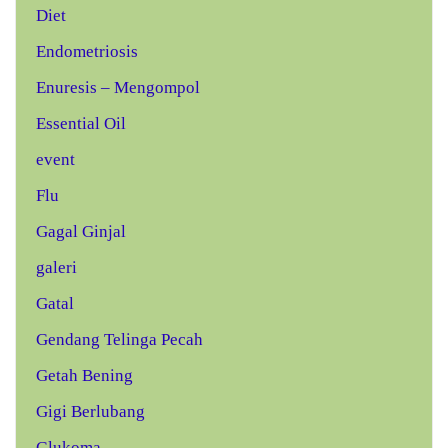
Diet
Endometriosis
Enuresis – Mengompol
Essential Oil
event
Flu
Gagal Ginjal
galeri
Gatal
Gendang Telinga Pecah
Getah Bening
Gigi Berlubang
Glukoma