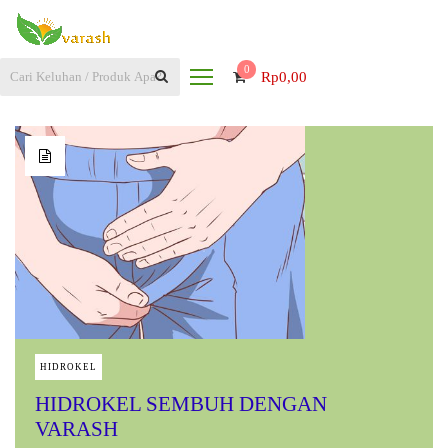
0
Rp
0,00
HIDROKEL
HIDROKEL SEMBUH DENGAN
VARASH