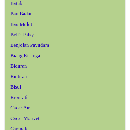
Batuk
Bau Badan
Bau Mulut
Bell's Palsy
Benjolan Payudara
Biang Keringat
Biduran
Bintitan
Bisul
Bronkitis
Cacar Air
Cacar Monyet
Campak