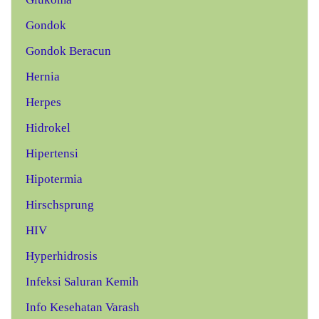
Gondok
Gondok Beracun
Hernia
Herpes
Hidrokel
Hipertensi
Hipotermia
Hirschsprung
HIV
Hyperhidrosis
Infeksi Saluran Kemih
Info Kesehatan Varash